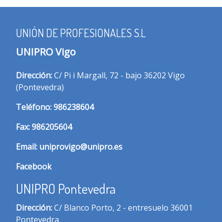
UNIÓN DE PROFESIONALES S.L
UNIPRO Vigo
Dirección:
C/ Pi i Margall, 72 - bajo 36202 Vigo
(Pontevedra)
T
eléfono:
986238604
Fax:
986205604
Email:
uniprovigo@unipro.es
Facebook
UNIPRO Pontevedra
Dirección:
C/ Blanco Porto, 2 - entresuelo 36001
Pontevedra