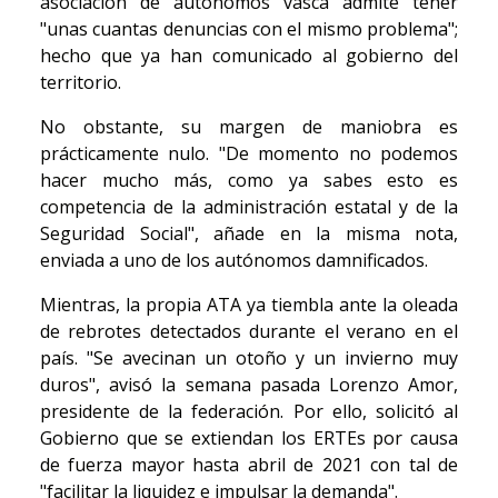
asociación de autónomos vasca admite tener
"unas cuantas denuncias con el mismo problema";
hecho que ya han comunicado al gobierno del
territorio.
No obstante, su margen de maniobra es
prácticamente nulo. "De momento no podemos
hacer mucho más, como ya sabes esto es
competencia de la administración estatal y de la
Seguridad Social", añade en la misma nota,
enviada a uno de los autónomos damnificados.
Mientras, la propia ATA ya tiembla ante la oleada
de rebrotes detectados durante el verano en el
país. "Se avecinan un otoño y un invierno muy
duros", avisó la semana pasada Lorenzo Amor,
presidente de la federación. Por ello, solicitó al
Gobierno que se extiendan los ERTEs por causa
de fuerza mayor hasta abril de 2021 con tal de
"facilitar la liquidez e impulsar la demanda".