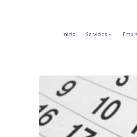
Inicio
Servicios
Empre