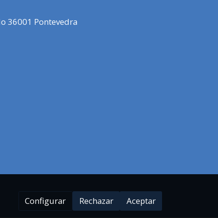
elo 36001 Pontevedra
Configurar
Rechazar
Aceptar