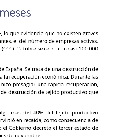
 meses
, lo que evidencia que no existen graves
ntes, el del número de empresas activas,
 (CCC). Octubre se cerró con casi 100.000
 de España. Se trata de una destrucción de
 a la recuperación económica. Durante las
 hizo presagiar una rápida recuperación,
e de destrucción de tejido productivo que
 algo más del 40% del tejido productivo
onvirtió en recaída, como consecuencia de
o el Gobierno decretó el tercer estado de
 mes de noviembre.