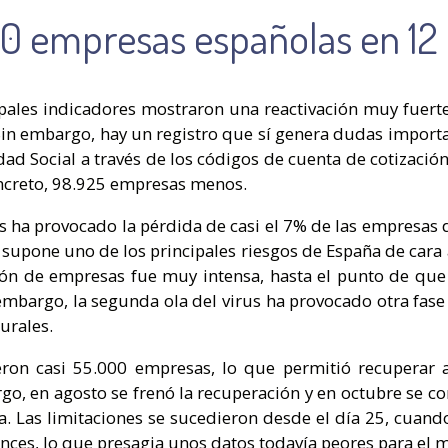
0 empresas españolas en 12
ipales indicadores mostraron una reactivación muy fuerte
Sin embargo, hay un registro que sí genera dudas importa
 Social a través de los códigos de cuenta de cotización
ncreto, 98.925 empresas menos.
rus ha provocado la pérdida de casi el 7% de las empresas
 supone uno de los principales riesgos de España de cara
ión de empresas fue muy intensa, hasta el punto de que
embargo, la segunda ola del virus ha provocado otra fas
urales.
ieron casi 55.000 empresas, lo que permitió recuperar
o, en agosto se frenó la recuperación y en octubre se c
ca. Las limitaciones se sucedieron desde el día 25, cuand
nces, lo que presagia unos datos todavía peores para el