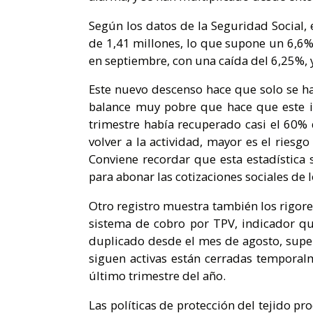
Según los datos de la Seguridad Social
de 1,41 millones, lo que supone un 6,6%
en septiembre, con una caída del 6,25%, y
Este nuevo descenso hace que solo se h
balance muy pobre que hace que este in
trimestre había recuperado casi el 60
volver a la actividad, mayor es el ries
Conviene recordar que esta estadística 
para abonar las cotizaciones sociales de
Otro registro muestra también los rigores
sistema de cobro por TPV, indicador q
duplicado desde el mes de agosto, sup
siguen activas están cerradas tempora
último trimestre del año.
Las políticas de protección del tejido 