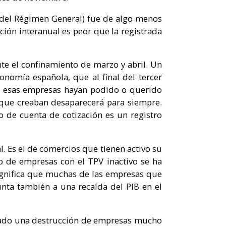
 del Régimen General) fue de algo menos
ión interanual es peor que la registrada
e el confinamiento de marzo y abril. Un
nomía española, que al final del tercer
e esas empresas hayan podido o querido
o que creaban desaparecerá para siempre.
o de cuenta de cotización es un registro
l. Es el de comercios que tienen activo su
 de empresas con el TPV inactivo se ha
gnifica que muchas de las empresas que
ta también a una recaída del PIB en el
vitado una destrucción de empresas mucho