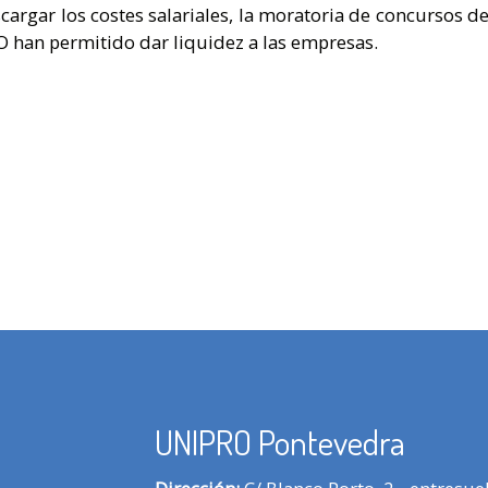
argar los costes salariales, la moratoria de concursos d
O han permitido dar liquidez a las empresas.
UNIPRO Pontevedra