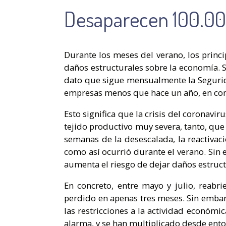
Desaparecen 100.00
Durante los meses del verano, los princ
daños estructurales sobre la economía. 
dato que sigue mensualmente la Seguridad
empresas menos que hace un año, en co
Esto significa que la crisis del coronavi
tejido productivo muy severa, tanto, que
semanas de la desescalada, la reactivac
como así ocurrió durante el verano. Sin 
aumenta el riesgo de dejar daños estruct
En concreto, entre mayo y julio, reabr
perdido en apenas tres meses. Sin embarg
las restricciones a la actividad económi
alarma, y se han multiplicado desde ento