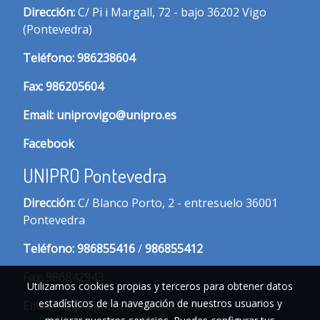
Dirección:
C/ Pi i Margall, 72 - bajo 36202 Vigo
(Pontevedra)
T
eléfono:
986238604
Fax:
986205604
Email:
uniprovigo@unipro.es
Facebook
UNIPRO Pontevedra
Dirección:
C/ Blanco Porto, 2 - entresuelo 36001
Pontevedra
Te
léfono:
986855416
/
986855412
Fax:
986842943
Utilizamos cookies propias y terceros para obtener datos
estadísticos de la navegación de nuestros usuarios y
Email:
unipropontevedra@unipro.es