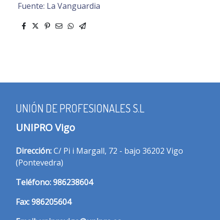
Fuente: La Vanguardia
UNIÓN DE PROFESIONALES S.L
UNIPRO Vigo
Dirección:
C/ Pi i Margall, 72 - bajo 36202 Vigo
(Pontevedra)
T
eléfono:
986238604
Fax:
986205604