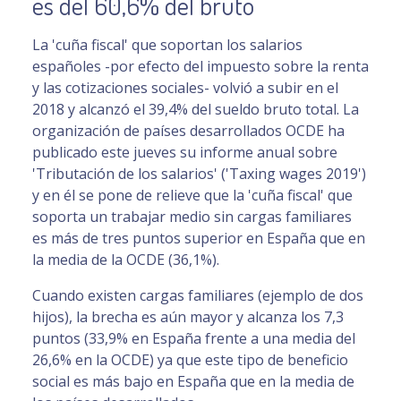
es del 60,6% del bruto
La 'cuña fiscal' que soportan los salarios
españoles -por efecto del impuesto sobre la renta
y las cotizaciones sociales- volvió a subir en el
2018 y alcanzó el 39,4% del sueldo bruto total. La
organización de países desarrollados OCDE ha
publicado este jueves su informe anual sobre
'Tributación de los salarios' ('Taxing wages 2019')
y en él se pone de relieve que la 'cuña fiscal' que
soporta un trabajar medio sin cargas familiares
es más de tres puntos superior en España que en
la media de la OCDE (36,1%).
Cuando existen cargas familiares (ejemplo de dos
hijos), la brecha es aún mayor y alcanza los 7,3
puntos (33,9% en España frente a una media del
26,6% en la OCDE) ya que este tipo de beneficio
social es más bajo en España que en la media de