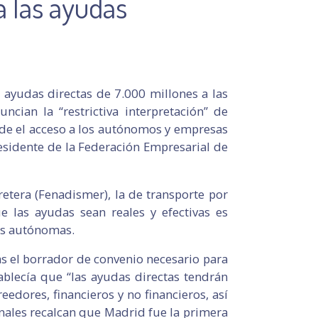
a las ayudas
 ayudas directas de 7.000 millones a las
cian la “restrictiva interpretación” de
ide el acceso a los autónomos y empresas
esidente de la Federación Empresarial de
rretera (Fenadismer), la de transporte por
e las ayudas sean reales y efectivas es
es autónomas.
s el borrador de convenio necesario para
tablecía que “las ayudas directas tendrán
eedores, financieros y no financieros, así
onales recalcan que Madrid fue la primera