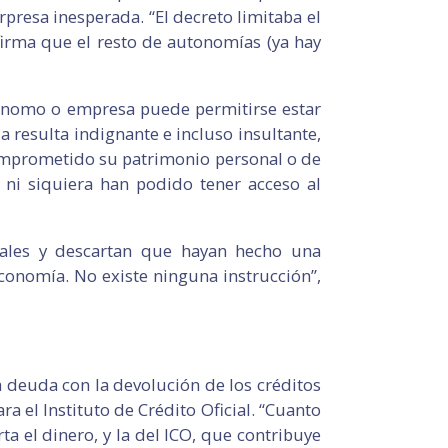
resa inesperada. “El decreto limitaba el
nfirma que el resto de autonomías (ya hay
utónomo o empresa puede permitirse estar
a resulta indignante e incluso insultante,
comprometido su patrimonio personal o de
 ni siquiera han podido tener acceso al
iales y descartan que hayan hecho una
Economía. No existe ninguna instrucción”,
la deuda con la devolución de los créditos
ra el Instituto de Crédito Oficial. “Cuanto
a el dinero, y la del ICO, que contribuye