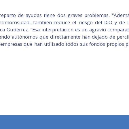
 reparto de ayudas tiene dos graves problemas. “Ademá
ntimorosidad, también reduce el riesgo del ICO y de l
ca Gutiérrez. “Esa interpretación es un agravio compara
uyendo autónomos que directamente han dejado de perci
 empresas que han utilizado todos sus fondos propios pa