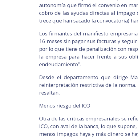
autonomía que firmó el convenio en marz
cobro de las ayudas directas al impago d
trece que han sacado la convocatoria) h
Los firmantes del manifiesto empresaria
16 meses sin pagar sus facturas y seguir 
por lo que tiene de penalización con re
la empresa para hacer frente a sus obl
endeudamiento”.
Desde el departamento que dirige Mar
reinterpretación restrictiva de la norma
resaltan.
Menos riesgo del ICO
Otra de las críticas empresariales se ref
ICO, con aval de la banca, lo que supone, 
menos impagos haya y más dinero se haya 