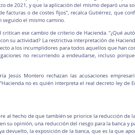
o de 2021, y que la aplicación del mismo deparó una sorp
e facturas o de costes fijos”, recalca Gutiérrez, que co
an seguido el mismo camino.
l critican ese cambio de criterio de Hacienda. “¿Qué a
con su actividad? La restrictiva interpretación de Haciend
specto a los incumplidores para todos aquellos que han 
igaciones no recurriendo a endeudarse, incluso porque
ía Jesús Montero rechazan las acusaciones empresar
. “Hacienda no es quién interpreta el real decreto ley de 
iere al hecho de que también se priorice la reducción de 
en su opinión, una reducción del riesgo para la banca y pa
devuelto, la exposición de la banca, que es la que aport