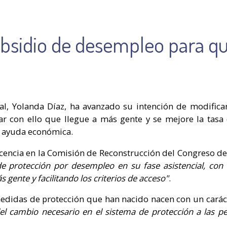
subsidio de desempleo para q
al, Yolanda Díaz, ha avanzado su intención de modifica
grar con ello que llegue a más gente y se mejore la tasa
a ayuda económica.
cencia en la Comisión de Reconstrucción del Congreso d
de protección por desempleo en su fase asistencial, con
 gente y facilitando los criterios de acceso"
.
didas de protección que han nacido nacen con un carácter
el cambio necesario en el sistema de protección a las p