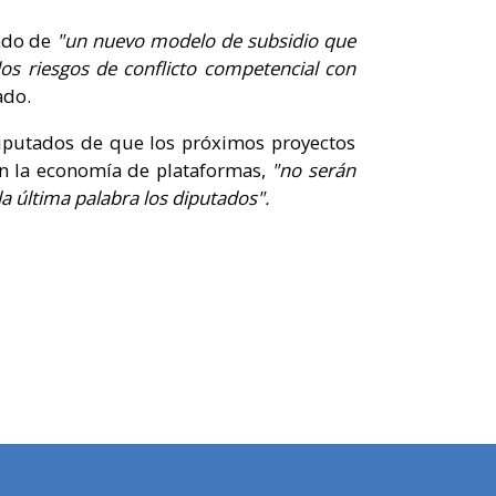
lado de
"un nuevo modelo de subsidio que
los riesgos de conflicto competencial con
ado.
iputados de que los próximos proyectos
en la economía de plataformas,
"no serán
la última palabra los diputados".