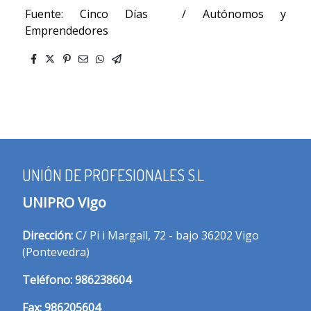
Fuente: Cinco Días / Autónomos y
Emprendedores
UNIÓN DE PROFESIONALES S.L
UNIPRO Vigo
Dirección:
C/ Pi i Margall, 72 - bajo 36202 Vigo
(Pontevedra)
T
eléfono:
986238604
Fax:
986205604