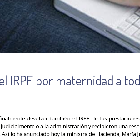
el IRPF por maternidad a tod
finalmente devolver también el IRPF de las prestacion
udicialmente o a la administración y recibieron una reso
Así lo ha anunciado hoy la ministra de Hacienda, María 