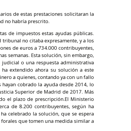
rios de estas prestaciones solicitaran la
 no habría prescrito.
tas de impuestos estas ayudas públicas.
 tribunal no citaba expresamente, y a los
lones de euros a 734.000 contribuyentes,
imas semanas. Esta solución, sin embargo,
 judicial o una respuesta administrativa
a ha extendido ahora su solución a este
inero a quienes, contando ya con un fallo
es hayan cobrado la ayuda desde 2014, lo
usticia Superior de Madrid de 2017. Más
do el plazo de prescripción.El Ministerio
erca de 8.200 contribuyentes, según ha
 ha celebrado la solución, que se espera
s forales que tomen una medida similar a