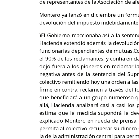
de representantes de la Asociación de af
Montero ya lanzó en diciembre un formula
devolución del impuesto indebidamente c
)El Gobierno reaccionaba así a la sent
Hacienda extendió además la devolución a
funcionarías dependientes de mutuas.Com
el 90% de los reclamantes, y confía en d
dejó fuera a los pioneros en reclamar l
negativa antes de la sentencia del Sup
colectivo remitiendo hoy una orden a las
firme en contra, reclamen a través del 
que beneficiará a un grupo numeroso qu
allá, Hacienda analizará casi a casi los
estima que la medida supondrá la devo
explicado Montero en rueda de prensa. E
permita al colectivo recuperar su diner
la de la administración central para perm