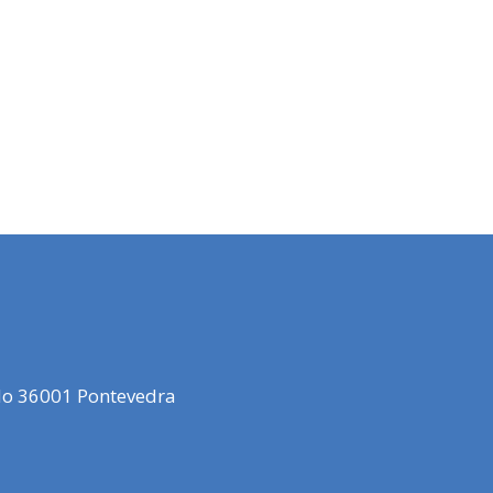
elo 36001 Pontevedra