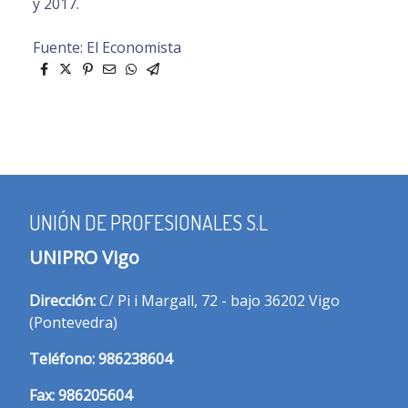
y 2017.
Fuente: El Economista
UNIÓN DE PROFESIONALES S.L
UNIPRO Vigo
Dirección:
C/ Pi i Margall, 72 - bajo 36202 Vigo
(Pontevedra)
T
eléfono:
986238604
Fax:
986205604