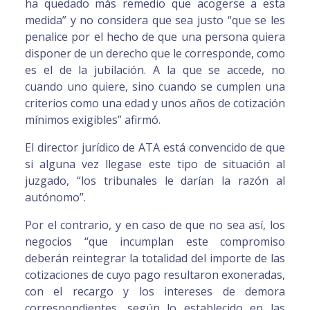
ha quedado más remedio que acogerse a esta
medida” y no considera que sea justo “que se les
penalice por el hecho de que una persona quiera
disponer de un derecho que le corresponde, como
es el de la jubilación. A la que se accede, no
cuando uno quiere, sino cuando se cumplen una
criterios como una edad y unos años de cotización
mínimos exigibles” afirmó.
El director jurídico de ATA está convencido de que
si alguna vez llegase este tipo de situación al
juzgado, “los tribunales le darían la razón al
autónomo”.
Por el contrario, y en caso de que no sea así, los
negocios “que incumplan este compromiso
deberán reintegrar la totalidad del importe de las
cotizaciones de cuyo pago resultaron exoneradas,
con el recargo y los intereses de demora
correspondientes, según lo establecido en las