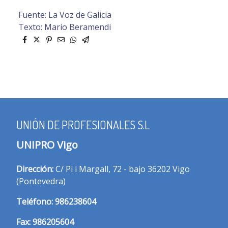
Fuente: La Voz de Galicia
Texto: Mario Beramendi
UNIÓN DE PROFESIONALES S.L
UNIPRO Vigo
Dirección:
C/ Pi i Margall, 72 - bajo 36202 Vigo
(Pontevedra)
T
eléfono:
986238604
Fax:
986205604