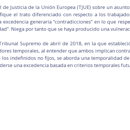
l de Justicia de la Unión Europea (TJUE) sobre un asunt
ique el trato diferenciado con respecto a los trabajador
a excedencia generaría “contradicciones” en lo que respe
idad”. Niega por tanto que se haya producido una vulnerac
ribunal Supremo de abril de 2018, en la que estableció 
jadores temporales, al entender que ambos implican cont
 los indefinidos no fijos, se aborda una temporalidad de l
erse una excedencia basada en criterios temporales futu