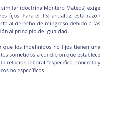
o similar (doctrina Montero Mateos) exige
es fijos. Para el TSJ andaluz, esta razón
cta al derecho de reingreso debido a las
ión al principio de igualdad.
que los indefinidos no fijos tienen una
ratos sometidos a condición que establece
a relación laboral “específica, concreta y
ros no específicos