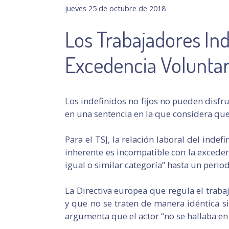
jueves 25 de octubre de 2018
Los Trabajadores In
Excedencia Voluntar
Los indefinidos no fijos no pueden disfru
en una sentencia en la que considera que 
Para el TSJ, la relación laboral del indef
inherente es incompatible con la excedenc
igual o similar categoría” hasta un perio
La Directiva europea que regula el trab
y que no se traten de manera idéntica si
argumenta que el actor “no se hallaba en