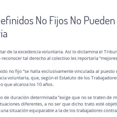
definidos No Fijos No Pueden
ia
tar de la excedencia voluntaria. Así lo dictamina el Tribun
reconocer tal derecho al colectivo les reportaría “mejores
inido no fijo “se halla exclusivamente vinculada al puesto
ia voluntaria, que, según el Estatuto de los Trabajadores
do que alcanza los 10 años.
ajo de duración determinada “exige que no se traten de 
tuaciones diferentes, a no ser que dicho trato esté objeti
 una situación equiparable a la de los trabajadores contr