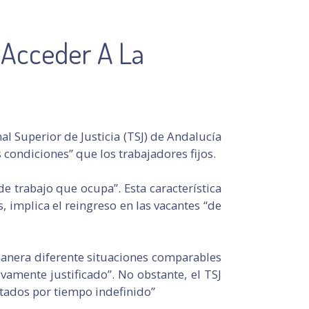
 Acceder A La
al Superior de Justicia (TSJ) de Andalucía
 condiciones” que los trabajadores fijos.
 de trabajo que ocupa”. Esta característica
, implica el reingreso en las vacantes “de
manera diferente situaciones comparables
vamente justificado”. No obstante, el TSJ
atados por tiempo indefinido”