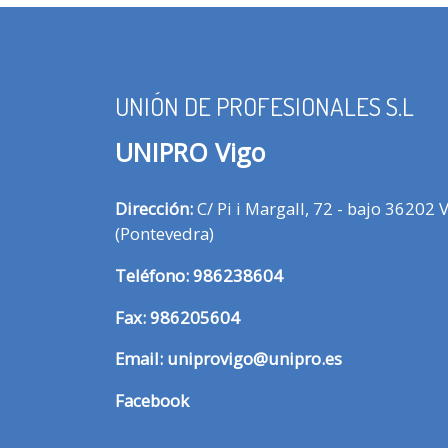
UNIÓN DE PROFESIONALES S.L
UNIPRO Vigo
Dirección:
C/ Pi i Margall, 72 - bajo 36202 
(Pontevedra)
T
eléfono:
986238604
Fax:
986205604
Email:
uniprovigo@unipro.es
Facebook