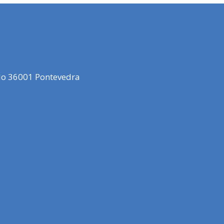
elo 36001 Pontevedra