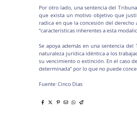
Por otro lado, una sentencia del Tribuna
que exista un motivo objetivo que justif
radica en que la concesión del derecho 
“características inherentes a esta modal
Se apoya además en una sentencia del T
naturaleza jurídica idéntica a los traba
su vencimiento o extinción. En el caso de
determinada” por lo que no puede conced
Fuente: Cinco Dias