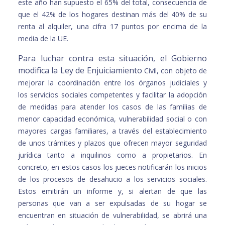
este año han supuesto el 65% del total, consecuencia de
que el
42% de los hogares destinan más del 40% de su
renta al alquiler, una cifra 17
puntos por encima de la
media de la UE.
Para luchar contra esta situación, el Gobierno
modifica la Ley de Enjuiciamiento
Civil, con objeto de
mejorar la coordinación entre los órganos judiciales y
los
servicios sociales competentes y facilitar la adopción
de medidas para atender
los casos de las familias de
menor capacidad económica, vulnerabilidad social
o con
mayores cargas familiares, a través del establecimiento
de unos trámites
y plazos que ofrecen mayor seguridad
jurídica tanto a inquilinos como a
propietarios.
En
concreto, en estos casos los jueces notificarán los inicios
de los procesos
de desahucio a los servicios sociales.
Estos emitirán un informe y, si alertan de
que las
personas que van a ser expulsadas de su hogar se
encuentran en
situación de vulnerabilidad, se abrirá una