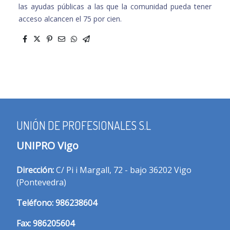
las ayudas públicas a las que la comunidad
pueda tener
acceso alcancen el 75 por cien.
UNIÓN DE PROFESIONALES S.L
UNIPRO Vigo
Dirección:
C/ Pi i Margall, 72 - bajo 36202 Vigo
(Pontevedra)
T
eléfono:
986238604
Fax:
986205604