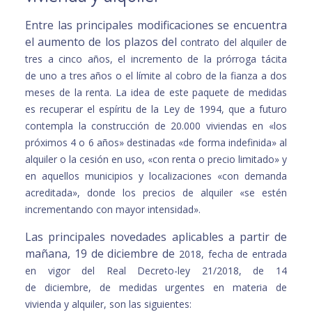
Entre las principales modificaciones se encuentra
el aumento de los plazos del
contrato del alquiler de
tres a cinco años, el incremento de la prórroga tácita
de
uno a tres años o el límite al cobro de la fianza a dos
meses de la renta.
La idea de este paquete de medidas
es recuperar el espíritu de la Ley de 1994,
que a futuro
contempla la construcción de 20.000 viviendas en «los
próximos 4
o 6 años» destinadas «de forma indefinida» al
alquiler o la cesión en uso, «con
renta o precio limitado» y
en aquellos municipios y localizaciones «con
demanda
acreditada», donde los precios de alquiler «se estén
incrementando
con mayor intensidad».
Las principales novedades aplicables a partir de
mañana, 19 de diciembre de
2018, fecha de entrada
en vigor del Real Decreto-ley 21/2018, de 14
de
diciembre, de medidas urgentes en materia de
vivienda y alquiler, son las
siguientes: