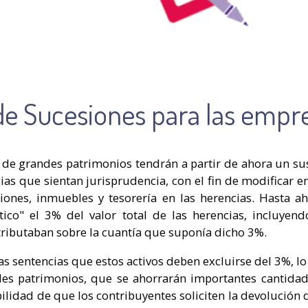
de Sucesiones para las empre
de grandes patrimonios tendrán a partir de ahora un sust
as que sientan jurisprudencia, con el fin de modificar en
ciones, inmuebles y tesorería en las herencias. Hasta a
co" el 3% del valor total de las herencias, incluyendo 
 tributaban sobre la cuantía que suponía dicho 3%.
as sentencias que estos activos deben excluirse del 3%, 
s patrimonios, que se ahorrarán importantes cantidades
bilidad de que los contribuyentes soliciten la devolució