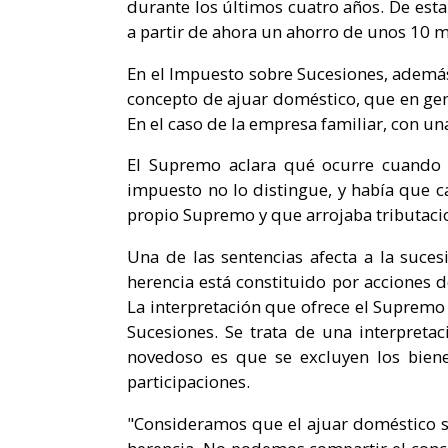
durante los últimos cuatro años. De est
a partir de ahora un ahorro de unos 10 m
En el Impuesto sobre Sucesiones, además
concepto de ajuar doméstico, que en gene
En el caso de la empresa familiar, con un
El Supremo aclara qué ocurre cuando h
impuesto no lo distingue, y había que ca
propio Supremo y que arrojaba tributaci
Una de las sentencias afecta a la suce
herencia está constituido por acciones d
La interpretación que ofrece el Supremo 
Sucesiones. Se trata de una interpreta
novedoso es que se excluyen los bienes
participaciones.
"Consideramos que el ajuar doméstico s