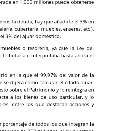
lorada en 1.000 millones puede obtenerse
enos la deuda, hay que añadirle el 3% en
ría, cubertería, muebles, enseres, etc.).
del 3% del ajuar doméstico.
muebles o tesorería, ya que la Ley del
 Tributaria e interpretaba hasta ahora el
rid en la que el 99,97% del valor de la
 se dijera cómo calcular el citado ajuar.
sto sobre el Patrimonio y lo reintegra en
ta a los bienes de uso particular, y lo
ores, entre los que destacan acciones y
porcentaje de todos los que integran la