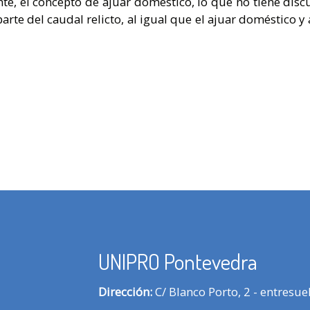
e, el concepto de ajuar doméstico, lo que no tiene disc
arte del caudal relicto, al igual que el ajuar doméstico y 
UNIPRO Pontevedra
Dirección:
C/ Blanco Porto, 2 - entresu