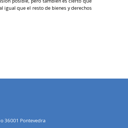
usión posible, pero también es cierto que
al igual que el resto de bienes y derechos
elo 36001 Pontevedra