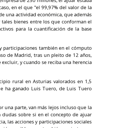
empresa de 250 millones, el ajuar estaba
aso, en el que "el 99,97% del valor de la
lo de una actividad económica, que además
r tales bienes entre los que conforman el
ivos para la cuantificación de la base
y participaciones también en el cómputo
aso de Madrid, tras un pleito de 12 años,
 excluir, y cuando se reciba una herencia
pio rural en Asturias valorados en 1,5
que ha ganado Luis Tuero, de Luis Tuero
r una parte, van más lejos incluso que la
an dudas sobre si en el concepto de ajuar
ia, las acciones y participaciones sociales