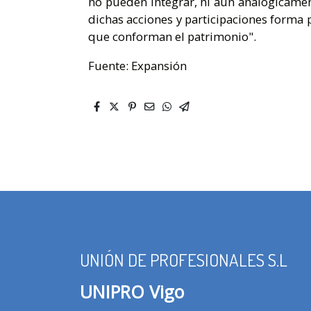
no pueden integrar, ni aun analógicament
dichas acciones y participaciones forma p
que conforman el patrimonio".
Fuente: Expansión
UNIÓN DE PROFESIONALES S.L
UNIPRO Vigo