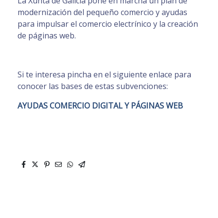
La Xunta de Galicia pone en marcha un plan de
modernización del pequeño comercio y ayudas
para impulsar el comercio electrínico y la creación
de páginas web.
Si te interesa pincha en el siguiente enlace para
conocer las bases de estas subvenciones:
AYUDAS COMERCIO DIGITAL Y PÁGINAS WEB