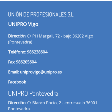
UNIÓN DE PROFESIONALES S.L
UNIPRO Vigo
Dirección:
C/ Pi i Margall, 72 - bajo 36202 Vigo
(Pontevedra)
T
eléfono:
986238604
Fax:
986205604
Email:
uniprovigo@unipro.es
Facebook
UNIPRO Pontevedra
Dirección:
C/ Blanco Porto, 2 - entresuelo 36001
Pontevedra