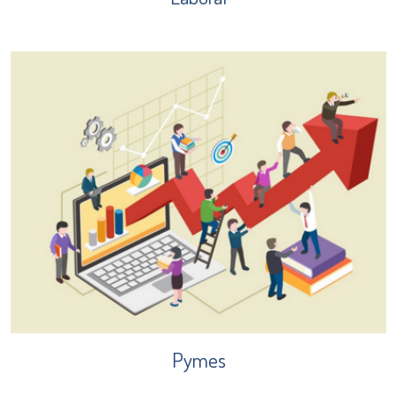
Pymes