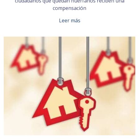
ciudadanos que quedan huérfanos reciben una
compensación
Leer más