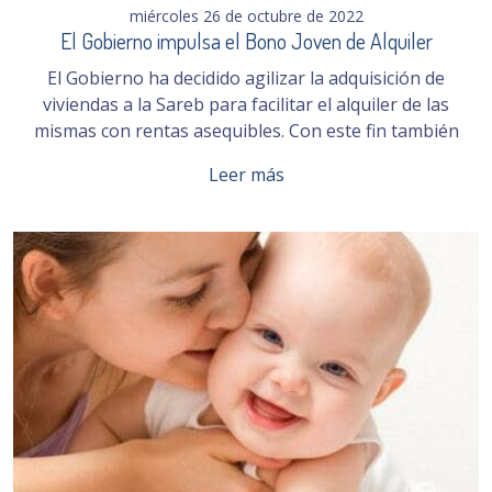
miércoles 26 de octubre de 2022
El Gobierno impulsa el Bono Joven de Alquiler
El Gobierno ha decidido agilizar la adquisición de
viviendas a la Sareb para facilitar el alquiler de las
mismas con rentas asequibles. Con este fin también
Leer más