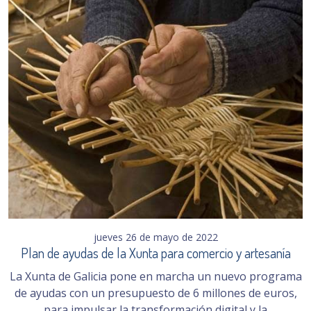
jueves 26 de mayo de 2022
Plan de ayudas de la Xunta para comercio y artesanía
La Xunta de Galicia pone en marcha un nuevo programa
de ayudas con un presupuesto de 6 millones de euros,
para impulsar la transformación digital y la